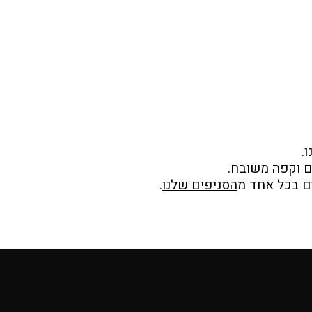
.
ים וקפה משובח.
ום בכל אחד מ
הסניפים שלנו
.