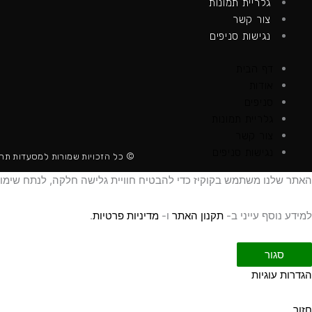
גלריית תמונות
צור קשר
נגישות סניפים
דף הבית
אודות
סניפים
גלריית תמונות
צור קשר
נגישות סניפים
© כל הזכויות שמורות למסעדות תחנ
האתר שלנו משתמש בקוקיז כדי להבטיח חוויית גלישה חלקה, לנתח שימוש 
למידע נוסף עייני ב-
תקנון האתר
ו-
מדיניות פרטיות
.
סגור
הגדרות עוגיות
חזור