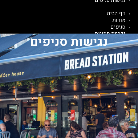
נגישות סניפים
דף הבית
אודות
סניפים
גלריית תמונות
נגישות סניפים
צור קשר
נגישות סניפים