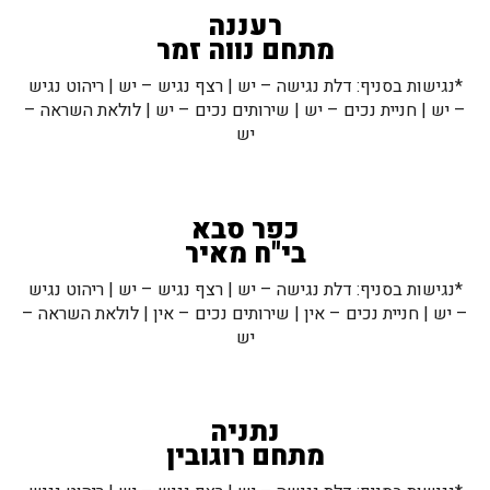
רעננה
מתחם נווה זמר
*נגישות בסניף: דלת נגישה – יש | רצף נגיש – יש | ריהוט נגיש
– יש | חניית נכים – יש | שירותים נכים – יש | לולאת השראה –
יש
כפר סבא
בי"ח מאיר
*נגישות בסניף: דלת נגישה – יש | רצף נגיש – יש | ריהוט נגיש
– יש | חניית נכים – אין | שירותים נכים – אין | לולאת השראה –
יש
נתניה
מתחם רוגובין