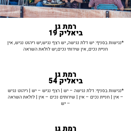
רמת גן
ביאליק 19
*נגישות בסניף: יש דלת נגישה, יש רצף נגיש,יש ריהוט נגיש, אין
חניית נכים, אין שירותי נכים,יש לולאת השראה
רמת גן
ביאליק 54
*נגישות בסניף: דלת נגישה – יש | רצף נגיש – יש | ריהוט נגיש
– אין | חניית נכים – אין | שירותים נכים – אין | לולאת השראה
– יש
רמת גן